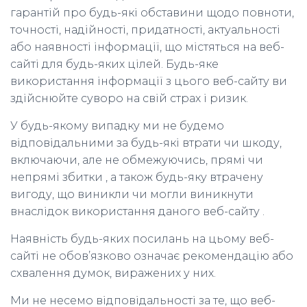
гарантій про будь-які обставини щодо повноти,
точності, надійності, придатності, актуальності
або наявності інформації, що містяться на веб-
сайті для будь-яких цілей. Будь-яке
використання інформації з цього веб-сайту ви
здійснюйте суворо на свій страх і ризик.
У будь-якому випадку ми не будемо
відповідальними за будь-які втрати чи шкоду,
включаючи, але не обмежуючись, прямі чи
непрямі збитки , а також будь-яку втрачену
вигоду, що виникли чи могли виникнути
внаслідок використання даного веб-сайту .
Наявність будь-яких посилань на цьому веб-
сайті не обов’язково означає рекомендацію або
схвалення думок, виражених у них.
Ми не несемо відповідальності за те, що веб-